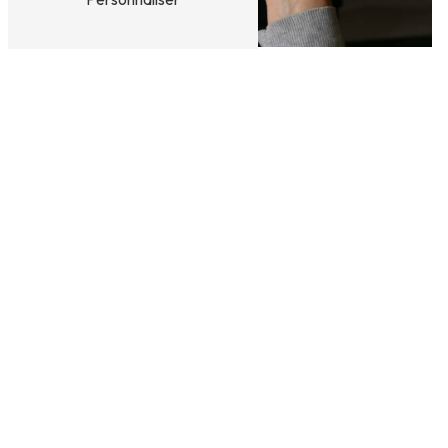
Adresse
39 Rue Des Granges Galand
37550 Saint-
Avertin