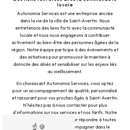
locale
Autonomia Services est une entreprise ancrée
dans la vie de la ville de Saint-Avertin. Nous
entretenons des liens forts avec la communauté
locale et nous nous engageons à contribuer
activement au bien-être des personnes âgées de la
région. Notre équipe participe à des événements et
des initiatives pour promouvoir le maintien à
domicile des aînés et sensibiliser sur les enjeux liés
au vieillissement.
En choisissant Autonomia Services, vous optez
pour un accompagnement de qualité, personnalisé
et rassurant pour vos proches âgés à Saint-Avertin.
N'hésitez pas à nous contacter pour plus
d'informations sur nos services et nos tarifs. Notre
équipe est à votre écoute pour répondre à toutes
vos questions et vous accompagner dans le