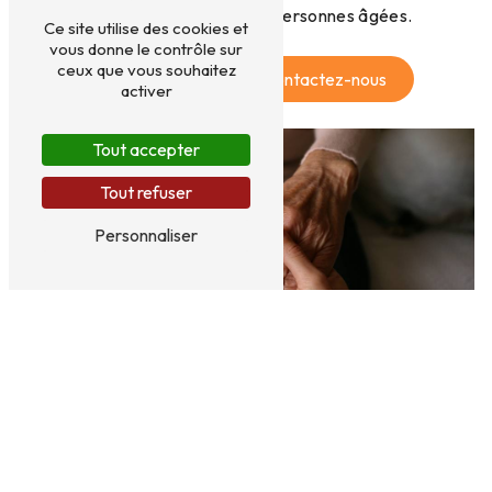
respect et la dignité des personnes âgées.
Ce site utilise des cookies et
vous donne le contrôle sur
ceux que vous souhaitez
En savoir plus
Contactez-nous
activer
Tout accepter
Tout refuser
Personnaliser